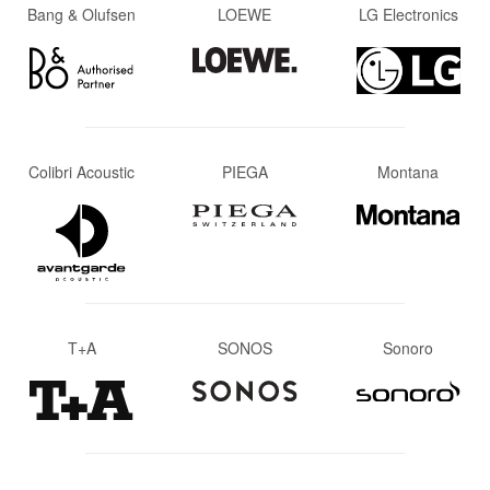
Bang & Olufsen
LOEWE
LG Electronics
Colibri Acoustic
PIEGA
Montana
T+A
SONOS
Sonoro