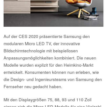
Auf der CES 2020 präsentierte Samsung den
modularen Micro LED TV, der innovative
Bildschirmtechnologie mit beispiellosen
Anpassungsmöglichkeiten kombiniert. Die neuen
Modelle wurden explizit für den Heimkino-Markt
entwickelt. Konsumenten können nun erleben, wie
die Design- und Ingenieursteams von Samsung den
Fernseher neu gedacht haben.
Mit den Displaygrößen 75, 88, 93 und 110 Zoll
eignen sich die Micro LED-Modelle für eine Vielzahl