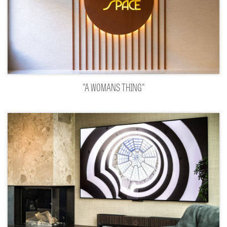
"A WOMANS THING"