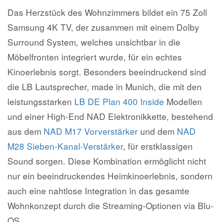
Das Herzstück des Wohnzimmers bildet ein 75 Zoll
Kontakt
Samsung 4K TV, der zusammen mit einem Dolby
Surround System, welches unsichtbar in die
Möbelfronten integriert wurde, für ein echtes
Kinoerlebnis sorgt. Besonders beeindruckend sind
die LB Lautsprecher, made in Munich, die mit den
leistungsstarken
LB DE Plan 400 Inside
Modellen
und einer High-End NAD Elektronikkette, bestehend
aus dem
NAD M17 Vorverstärker
und dem
NAD
M28 Sieben-Kanal-Verstärker
, für erstklassigen
Sound sorgen. Diese Kombination ermöglicht nicht
nur ein beeindruckendes Heimkinoerlebnis, sondern
auch eine nahtlose Integration in das gesamte
Wohnkonzept durch die Streaming-Optionen via Blu-
OS.