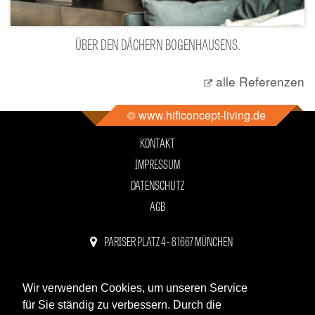
ÜBER DEN DÄCHERN BOGENHAUSENS.
alle Referenzen
© www.hificoncept-living.de
KONTAKT
IMPRESSUM
DATENSCHUTZ
AGB
PARISER PLATZ 4 - 81667 MÜNCHEN
089 - 44 11 81 11
WHATSAPP
Wir verwenden Cookies, um unseren Service
für Sie ständig zu verbessern. Durch die