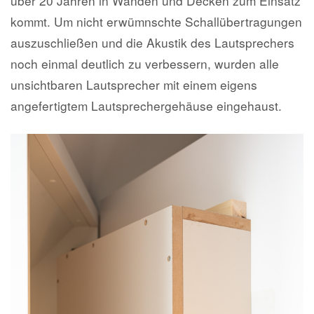
über 20 Jahren in Wänden und Decken zum Einsatz
kommt. Um nicht erwümnschte Schallübertragungen
auszuschließen und die Akustik des Lautsprechers
noch einmal deutlich zu verbessern, wurden alle
unsichtbaren Lautsprecher mit einem eigens
angefertigtem Lautsprechergehäuse eingehaust.