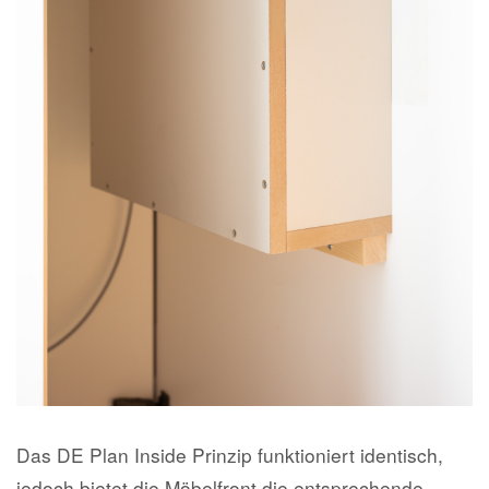
Das DE Plan Inside Prinzip funktioniert identisch,
jedoch bietet die Möbelfront die entsprechende