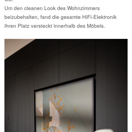
Um den cleanen Look des Wohnzimmers
beizubehalten, fand die gesamte HiFi-Elektronik
ihren Platz versteckt innerhalb des Möbels.