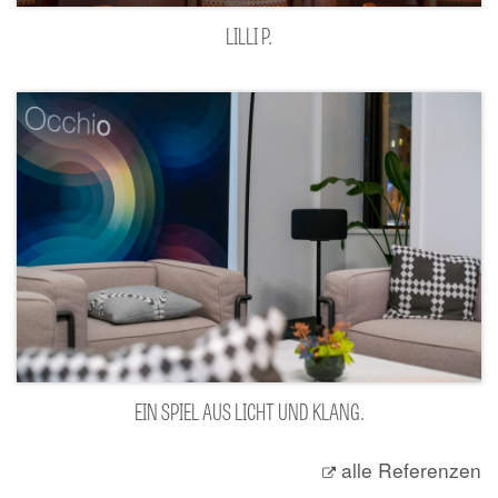
LILLI P.
EIN SPIEL AUS LICHT UND KLANG.
alle Referenzen